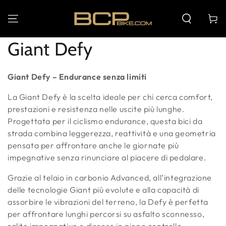
PASSA AL
CONTENUTO
Carello
Collezione:
Giant Defy
Giant Defy – Endurance senza limiti
La Giant Defy è la scelta ideale per chi cerca comfort,
prestazioni e resistenza nelle uscite più lunghe.
Progettata per il ciclismo endurance, questa bici da
strada combina leggerezza, reattività e una geometria
pensata per affrontare anche le giornate più
impegnative senza rinunciare al piacere di pedalare.
Grazie al telaio in carbonio Advanced, all’integrazione
delle tecnologie Giant più evolute e alla capacità di
assorbire le vibrazioni del terreno, la Defy è perfetta
per affrontare lunghi percorsi su asfalto sconnesso,