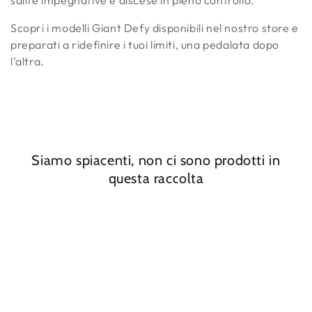
salite impegnative e discese in pieno controllo.
Scopri i modelli Giant Defy disponibili nel nostro store e
preparati a ridefinire i tuoi limiti, una pedalata dopo
l’altra.
Siamo spiacenti, non ci sono prodotti in
questa raccolta