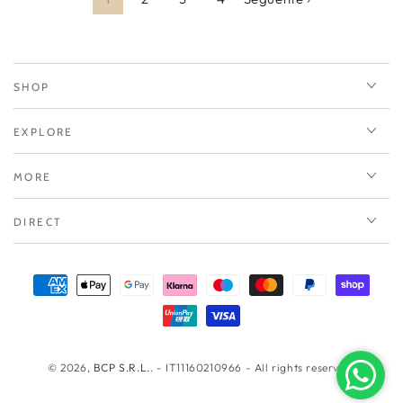
SHOP
EXPLORE
MORE
DIRECT
Modalità
di
pagamento
© 2026,
BCP S.R.L.
. - IT11160210966 - All rights reserved.