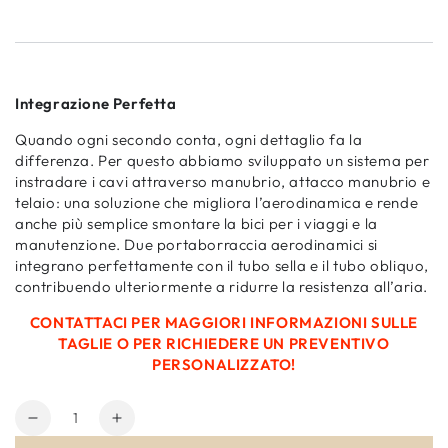
Integrazione Perfetta
Quando ogni secondo conta, ogni dettaglio fa la
differenza. Per questo abbiamo sviluppato un sistema per
instradare i cavi attraverso manubrio, attacco manubrio e
telaio: una soluzione che migliora l’aerodinamica e rende
anche più semplice smontare la bici per i viaggi e la
manutenzione. Due portaborraccia aerodinamici si
integrano perfettamente con il tubo sella e il tubo obliquo,
contribuendo ulteriormente a ridurre la resistenza all’aria.
CONTATTACI PER MAGGIORI INFORMAZIONI SULLE
TAGLIE O PER RICHIEDERE UN PREVENTIVO
PERSONALIZZATO!
Quantità
Diminuisci
Aumenta
quantità
quantità