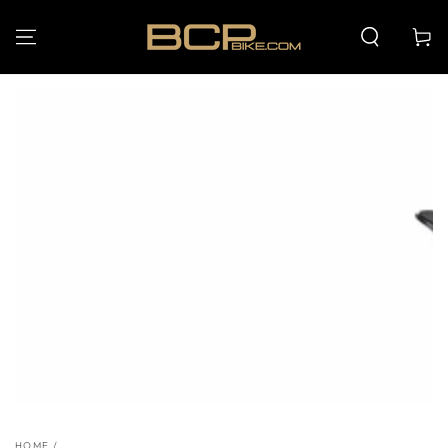
PASSA AL
CONTENUTO
Carello
PASSA ALLE
INFORMAZIONE SUL
PRODOTTO
HOME
/