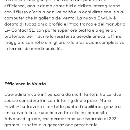
efficienza, analizziamo come bici e ciclista interagiscono
con il flusso d’aria a ogni velocità e in ogni direzione, sia al
computer che in galleria del vento. La nuova EnviLiv è
dotata di tubazioni a profilo ellittico tronco e del manubrio
Liv Contact SL, con parte superiore piatta e pieghe più
profonde, per ridurre la resistenza aerodinamica, offrire
maggiore controllo e migliorare le prestazioni complessive
in termini di aerodinamicità.
Efficienza in Volata
L’aerodinamica è influenzata da molti fattori, tra cui due
spesso considerati in conflitto: rigidità e peso. Ma la
EnviLiv ha trovato il perfetto punto d’equilibrio, grazie a
un nuovo telaio e una nuova forcella in composito
Advanced-grade, che permettono un risparmio di 292
grammi rispetto alla generazione precedente.