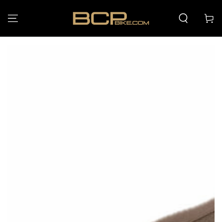
PASSA AL
CONTENUTO
Carello
PASSA ALLE
INFORMAZIONE SUL
PRODOTTO