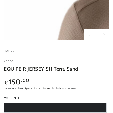
HOME
/
ASSOS
EQUIPE R JERSEY S11 Terra Sand
Prezzo
150
,00
€
regolare
Imposte incluse.
Spese di spedizione
calcolate al check-out.
VARIANTI
–